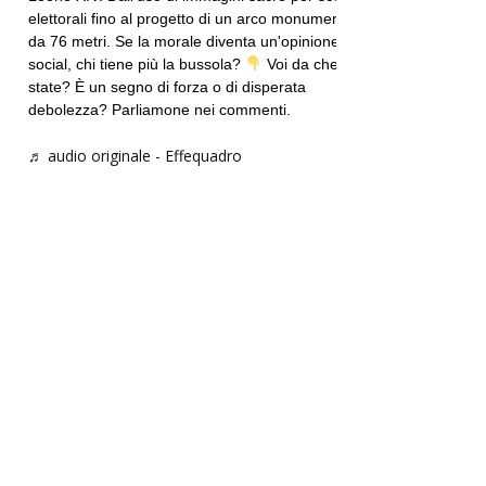
elettorali fino al progetto di un arco monumentale
da 76 metri. Se la morale diventa un'opinione
social, chi tiene più la bussola?
Voi da che parte
state? È un segno di forza o di disperata
debolezza? Parliamone nei commenti.
♬ audio originale - Effequadro