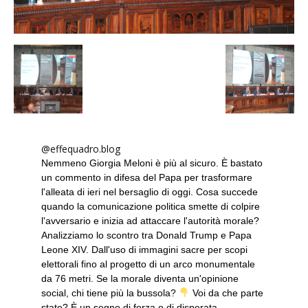
@effequadro.blog
Nemmeno Giorgia Meloni è più al sicuro. È bastato
un commento in difesa del Papa per trasformare
l'alleata di ieri nel bersaglio di oggi. Cosa succede
quando la comunicazione politica smette di colpire
l'avversario e inizia ad attaccare l'autorità morale?
Analizziamo lo scontro tra Donald Trump e Papa
Leone XIV. Dall'uso di immagini sacre per scopi
elettorali fino al progetto di un arco monumentale
da 76 metri. Se la morale diventa un'opinione
social, chi tiene più la bussola?
Voi da che parte
state? È un segno di forza o di disperata