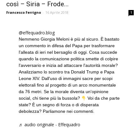
così – Siria – Frode...
Francesco Ferrigno
-
16 Aprile 2018
1
@effequadro.blog
Nemmeno Giorgia Meloni è più al sicuro. È bastato
un commento in difesa del Papa per trasformare
l'alleata di ieri nel bersaglio di oggi. Cosa succede
quando la comunicazione politica smette di colpire
l'avversario e inizia ad attaccare l'autorità morale?
Analizziamo lo scontro tra Donald Trump e Papa
Leone XIV. Dall'uso di immagini sacre per scopi
elettorali fino al progetto di un arco monumentale
da 76 metri. Se la morale diventa un'opinione
social, chi tiene più la bussola?
Voi da che parte
state? È un segno di forza o di disperata
debolezza? Parliamone nei commenti.
♬ audio originale - Effequadro