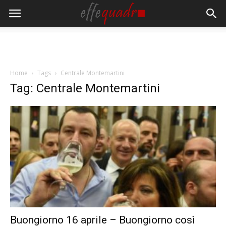
Home
Tags
Centrale Montemartini
Tag: Centrale Montemartini
Buongiorno 16 aprile – Buongiorno così