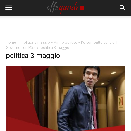
Home
Politica 3 maggio – Mirino politico – Pd compatto contro il
Governo con M5s
politica 3 maggio
politica 3 maggio