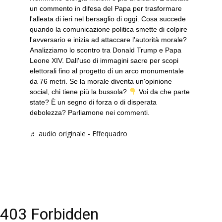
un commento in difesa del Papa per trasformare
l'alleata di ieri nel bersaglio di oggi. Cosa succede
quando la comunicazione politica smette di colpire
l'avversario e inizia ad attaccare l'autorità morale?
Analizziamo lo scontro tra Donald Trump e Papa
Leone XIV. Dall'uso di immagini sacre per scopi
elettorali fino al progetto di un arco monumentale
da 76 metri. Se la morale diventa un'opinione
social, chi tiene più la bussola?
Voi da che parte
state? È un segno di forza o di disperata
debolezza? Parliamone nei commenti.
♬ audio originale - Effequadro
403 Forbidden