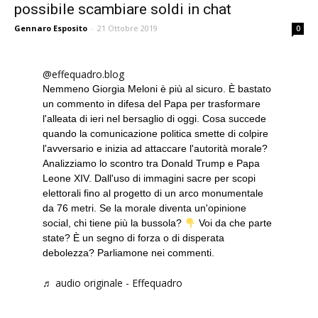
possibile scambiare soldi in chat
Gennaro Esposito
-
21 Ottobre 2019
0
@effequadro.blog
Nemmeno Giorgia Meloni è più al sicuro. È bastato
un commento in difesa del Papa per trasformare
l'alleata di ieri nel bersaglio di oggi. Cosa succede
quando la comunicazione politica smette di colpire
l'avversario e inizia ad attaccare l'autorità morale?
Analizziamo lo scontro tra Donald Trump e Papa
Leone XIV. Dall'uso di immagini sacre per scopi
elettorali fino al progetto di un arco monumentale
da 76 metri. Se la morale diventa un'opinione
social, chi tiene più la bussola?
Voi da che parte
state? È un segno di forza o di disperata
debolezza? Parliamone nei commenti.
♬ audio originale - Effequadro