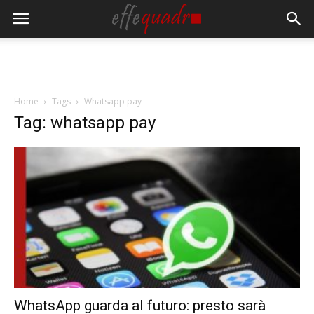
Home
Tags
Whatsapp pay
Tag: whatsapp pay
WhatsApp guarda al futuro: presto sarà