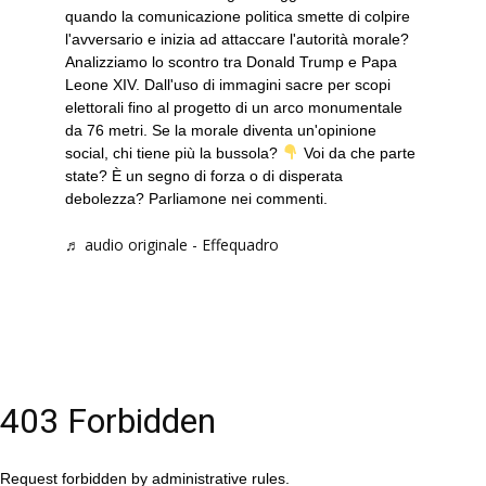
quando la comunicazione politica smette di colpire
l'avversario e inizia ad attaccare l'autorità morale?
Analizziamo lo scontro tra Donald Trump e Papa
Leone XIV. Dall'uso di immagini sacre per scopi
elettorali fino al progetto di un arco monumentale
da 76 metri. Se la morale diventa un'opinione
social, chi tiene più la bussola?
Voi da che parte
state? È un segno di forza o di disperata
debolezza? Parliamone nei commenti.
♬ audio originale - Effequadro
403 Forbidden
Request forbidden by administrative rules.