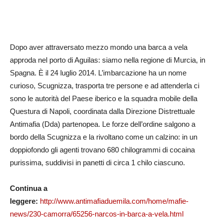
Dopo aver attraversato mezzo mondo una barca a vela
approda nel porto di Aguilas: siamo nella regione di Murcia, in
Spagna. È il 24 luglio 2014. L’imbarcazione ha un nome
curioso, Scugnizza, trasporta tre persone e ad attenderla ci
sono le autorità del Paese iberico e la squadra mobile della
Questura di Napoli, coordinata dalla Direzione Distrettuale
Antimafia (Dda) partenopea. Le forze dell’ordine salgono a
bordo della Scugnizza e la rivoltano come un calzino: in un
doppiofondo gli agenti trovano 680 chilogrammi di cocaina
purissima, suddivisi in panetti di circa 1 chilo ciascuno.
Continua a
leggere:
http://www.antimafiaduemila.com/home/mafie-
news/230-camorra/65256-narcos-in-barca-a-vela.html