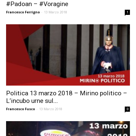
#Padoan – #Voragine
Francesco Ferrigno
-
13 Marzo 2018
1
Politica 13 marzo 2018 – Mirino politico –
L’incubo urne sul...
Francesco Fusco
-
13 Marzo 2018
0