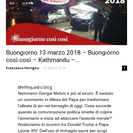
Buongiorno 13 marzo 2018 – Buongiorno
così così – Kathmandu –...
Francesco Ferrigno
-
13 Marzo 2018
1
@effequadro.blog
Nemmeno Giorgia Meloni è più al sicuro. È bastato
un commento in difesa del Papa per trasformare
l'alleata di ieri nel bersaglio di oggi. Cosa succede
quando la comunicazione politica smette di colpire
l'avversario e inizia ad attaccare l'autorità morale?
Analizziamo lo scontro tra Donald Trump e Papa
Leone XIV. Dall'uso di immagini sacre per scopi