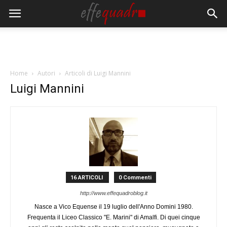
Home
Autori
Articoli di Luigi Mannini
Luigi Mannini
16 ARTICOLI
0 Commenti
http://www.effequadroblog.it
Nasce a Vico Equense il 19 luglio dell'Anno Domini 1980.
Frequenta il Liceo Classico "E. Marini" di Amalfi. Di quei cinque