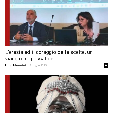
L’eresia ed il coraggio delle scelte, un
viaggio tra passato e...
Luigi Mannini
-
3 Luglio 2025
0