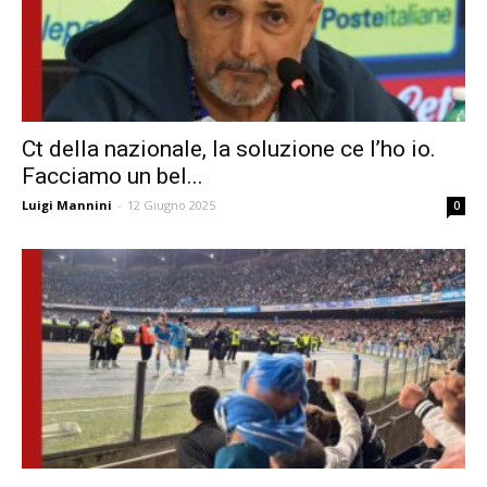
Ct della nazionale, la soluzione ce l’ho io.
Facciamo un bel...
Luigi Mannini
-
12 Giugno 2025
0