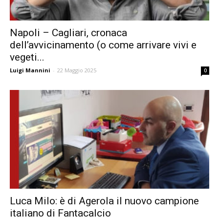
Napoli – Cagliari, cronaca
dell’avvicinamento (o come arrivare vivi e
vegeti...
Luigi Mannini
-
22 Maggio 2025
0
Luca Milo: è di Agerola il nuovo campione
italiano di Fantacalcio