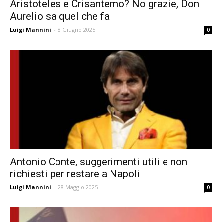
Aristoteles e Crisantemo? No grazie, Don
Aurelio sa quel che fa
Luigi Mannini
-
8 Giugno 2025
0
Antonio Conte, suggerimenti utili e non
richiesti per restare a Napoli
Luigi Mannini
-
28 Maggio 2025
0