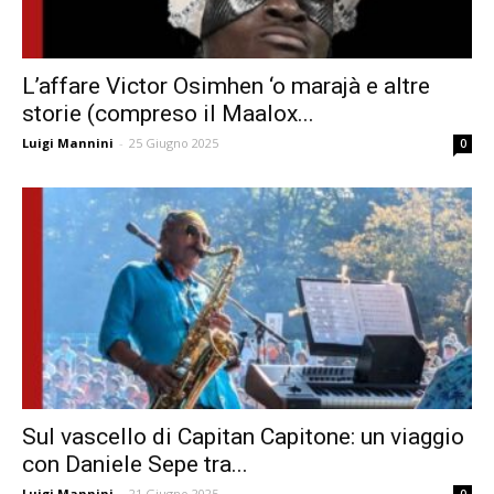
L’affare Victor Osimhen ‘o marajà e altre
storie (compreso il Maalox...
Luigi Mannini
-
25 Giugno 2025
0
Sul vascello di Capitan Capitone: un viaggio
con Daniele Sepe tra...
Luigi Mannini
-
21 Giugno 2025