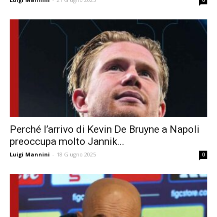
0
Perché l’arrivo di Kevin De Bruyne a Napoli
preoccupa molto Jannik...
Luigi Mannini
-
18 Giugno 2025
0