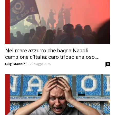
Nel mare azzurro che bagna Napoli
campione d’Italia: caro tifoso ansioso,...
Luigi Mannini
-
26 Maggio 2025
0