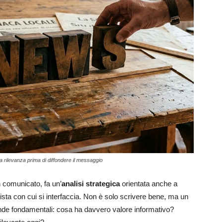
a rilevanza prima di diffondere il messaggio
 comunicato, fa un’
analisi strategica
orientata anche a
lista con cui si interfaccia. Non è solo scrivere bene, ma un
ande fondamentali: cosa ha davvero valore informativo?