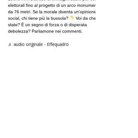
elettorali fino al progetto di un arco monumentale
da 76 metri. Se la morale diventa un'opinione
social, chi tiene più la bussola?
Voi da che parte
state? È un segno di forza o di disperata
debolezza? Parliamone nei commenti.
♬ audio originale - Effequadro