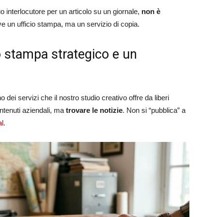
tuo interlocutore per un articolo su un giornale,
non è
ve un ufficio stampa, ma un servizio di copia.
io stampa strategico e un
dei servizi che il nostro studio creativo offre da liberi
contenuti aziendali, ma
trovare le notizie
. Non si “pubblica” a
l.