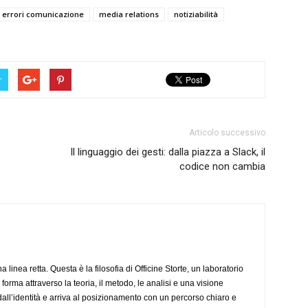
errori comunicazione
media relations
notiziabilità
r
Articolo successivo
Il linguaggio dei gesti: dalla piazza a Slack, il
codice non cambia
inea retta. Questa è la filosofia di Officine Storte, un laboratorio
forma attraverso la teoria, il metodo, le analisi e una visione
dall’identità e arriva al posizionamento con un percorso chiaro e