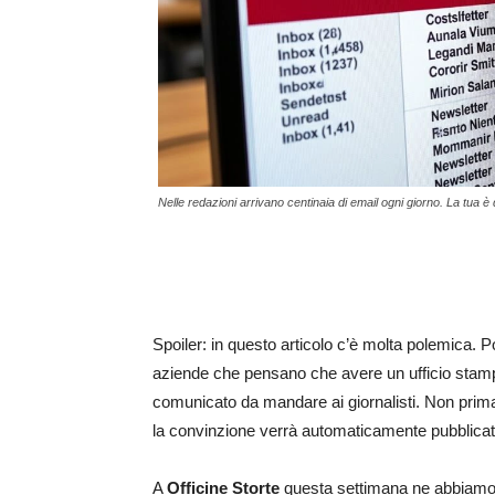
Nelle redazioni arrivano centinaia di email ogni giorno. La tua 
Spoiler: in questo articolo c’è molta polemica. Po
aziende che pensano che avere un ufficio stamp
comunicato da mandare ai giornalisti. Non prima 
la convinzione verrà automaticamente pubblicato
A
Officine Storte
questa settimana ne abbiamo p