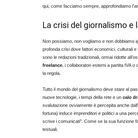
qui, come facciamo sempre, approfondiamo l’arg
La crisi del giornalismo e 
Non possiamo, non vogliamo e non dobbiamo igno
profonda crisi dove fattori economici, culturali e
sono le redazioni tradizionali, ormai ridotte all’
freelance
, i collaboratori esterni a partita IVA
la regola.
Tutto il mondo del giornalismo deve stare al pa
nuove tecnologie, i tempi della rete e un
calo dr
svalutazione ovviamente è percepita anche dall
fortuna) induce imprenditori e politici a una per
scrive i comunicati”. Come se la sua funzione fo
testuali.