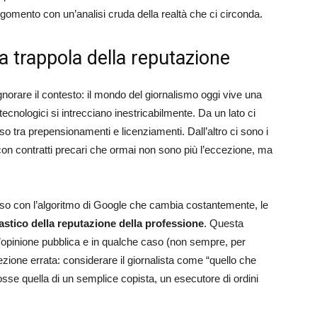
omento con un’analisi cruda della realtà che ci circonda.
la trappola della reputazione
rare il contesto: il mondo del giornalismo oggi vive una
 tecnologici si intrecciano inestricabilmente. Da un lato ci
osso tra prepensionamenti e licenziamenti. Dall’altro ci sono i
 o con contratti precari che ormai non sono più l’eccezione, ma
sso con l’algoritmo di Google che cambia costantemente, le
astico della reputazione della professione
. Questa
’opinione pubblica e in qualche caso (non sempre, per
cezione errata: considerare il giornalista come “quello che
sse quella di un semplice copista, un esecutore di ordini