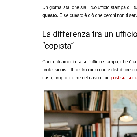
Un giornalista, che sia il tuo ufficio stampa o il 
questo
. E se questo è ciò che cerchi non ti ser
La differenza tra un uffic
“copista”
Concentriamoci ora sull’ufficio stampa, che è uno 
professionisti. Il nostro ruolo non è distribuire 
caso, proprio come nel caso di un
post sui socia