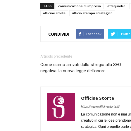
TAGS
comunicazione di impresa
effequadro
officine storte
ufficio stampa strategico
CONDIVIDI
Facebook
Twitte
Articolo precedente
Come siamo arrivati dallo sfregio alla SEO
negativa: la nuova legge dell’onore
Officine Storte
https://www.officinestorte.it/
La comunicazione non è mai una l
creativo in cui le idee prendono 
strategica. Ogni progetto parte 