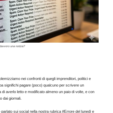
è davvero una notizia?
lemizziamo nei confronti di quegli imprenditori, politici e
a significhi pagare (poco) qualcuno per scrivere un
di averlo letto e modificato almeno un paio di volte, e con
 dai giornali.
arlato sui social nella nostra rubrica #Errore del lunedì e