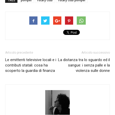
TAGS
pompei
rotary club
rotary club pompei
Articolo precedente
Articolo successivo
Le emittenti televisive locali e i
La distanza tra lo sguardo ed il
contributi statali: cosa ha
sangue: i senza palle e la
scoperto la guardia di finanza
violenza sulle donne