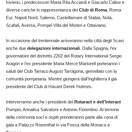
Iovieno, i predecessori Maria Rita Acciardi e Giacarlo Calise e
diverse cariche in rappresentanza dei
Club di Roma
, Roma
Eur, Napoli Nord, Salerno, Castellamare di Stabia, Nola,
Scafati, Aversa, Pompei Villa dei Misteri e Ottaviano.
In occasione del trentennale arriveranno nella città degli Scavi
anche due
delegazioni internazionali
. Dalla Spagna, l’ex
governatore del distretto 2202 del Rotary International Sergio
Aragón e l’ex presidente Maria Mercé Martorell porteranno i
saluti del Club Tarraco August Tarragona, gemellato con la
comunità pompeiana. Mentre giungerà dall’Inghilterra il già
presidente del Club di Havant Derek Holmes.
Interverranno anche i presidenti del
Rotaract e dell’Interact
Pompei, Annalisa Salvatore e Antonio Fiorentino. Al termine
della cerimonia soci e ospiti prenderanno parte alla cena di
gala a Palazzo Rosenthal in via Fossa della Monaca a