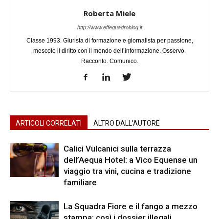
Roberta Miele
http://www.effequadroblog.it
Classe 1993. Giurista di formazione e giornalista per passione,
mescolo il diritto con il mondo dell’informazione. Osservo.
Racconto. Comunico.
ARTICOLI CORRELATI
ALTRO DALL'AUTORE
Calici Vulcanici sulla terrazza
dell’Aequa Hotel: a Vico Equense un
viaggio tra vini, cucina e tradizione
familiare
La Squadra Fiore e il fango a mezzo
stampa: così i dossier illegali