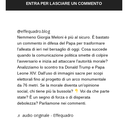
ENTRA PER LASCIARE UN COMMENTO
@effequadro.blog
Nemmeno Giorgia Meloni è più al sicuro. È bastato
un commento in difesa del Papa per trasformare
l'alleata di ieri nel bersaglio di oggi. Cosa succede
quando la comunicazione politica smette di colpire
l'avversario e inizia ad attaccare l'autorità morale?
Analizziamo lo scontro tra Donald Trump e Papa
Leone XIV. Dall'uso di immagini sacre per scopi
elettorali fino al progetto di un arco monumentale
da 76 metri. Se la morale diventa un'opinione
social, chi tiene più la bussola?
Voi da che parte
state? È un segno di forza o di disperata
debolezza? Parliamone nei commenti.
♬ audio originale - Effequadro