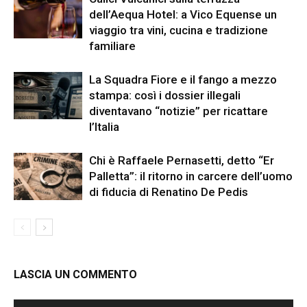
dell’Aequa Hotel: a Vico Equense un
viaggio tra vini, cucina e tradizione
familiare
La Squadra Fiore e il fango a mezzo
stampa: così i dossier illegali
diventavano “notizie” per ricattare
l’Italia
Chi è Raffaele Pernasetti, detto “Er
Palletta”: il ritorno in carcere dell’uomo
di fiducia di Renatino De Pedis
LASCIA UN COMMENTO