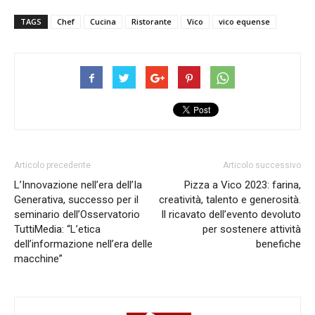
TAGS
Chef
Cucina
Ristorante
Vico
vico equense
Articolo precedente
Articolo successivo
L’Innovazione nell’era dell’Ia
Pizza a Vico 2023: farina,
Generativa, successo per il
creatività, talento e generosità.
seminario dell’Osservatorio
Il ricavato dell’evento devoluto
TuttiMedia: “L’etica
per sostenere attività
dell’informazione nell’era delle
benefiche
macchine”