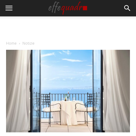
Home
Notizie