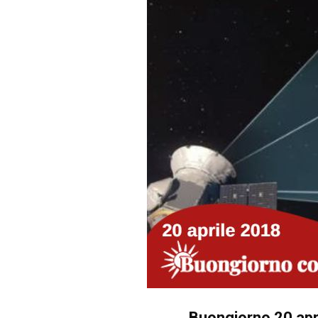
Buongiorno 20 apr