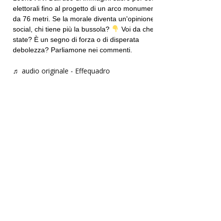
elettorali fino al progetto di un arco monumentale
da 76 metri. Se la morale diventa un'opinione
social, chi tiene più la bussola?
Voi da che parte
state? È un segno di forza o di disperata
debolezza? Parliamone nei commenti.
♬ audio originale - Effequadro