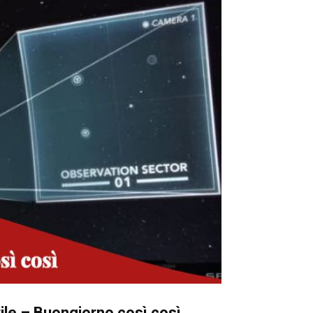
ile – Buongiorno così così