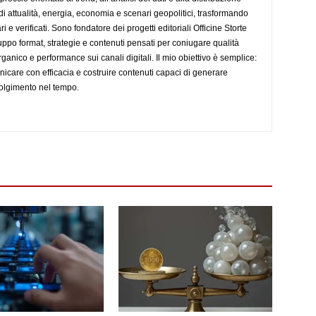
 di attualità, energia, economia e scenari geopolitici, trasformando
i e verificati. Sono fondatore dei progetti editoriali Officine Storte
luppo format, strategie e contenuti pensati per coniugare qualità
ganico e performance sui canali digitali. Il mio obiettivo è semplice:
icare con efficacia e costruire contenuti capaci di generare
volgimento nel tempo.