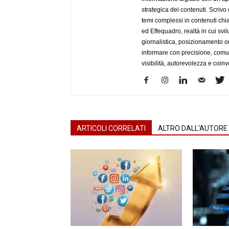
strategica dei contenuti. Scrivo
temi complessi in contenuti chiar
ed Effequadro, realtà in cui svi
giornalistica, posizionamento or
informare con precisione, comun
visibilità, autorevolezza e coin
ARTICOLI CORRELATI
ALTRO DALL'AUTORE