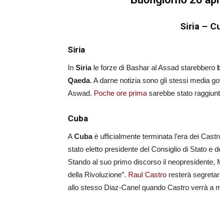
Siria – 
Siria
In
Siria
le forze di Bashar al Assad starebbero
Qaeda
. A darne notizia sono gli stessi media gov
Aswad.
Poche ore prima
sarebbe stato raggiunt
Cuba
A
Cuba
è ufficialmente terminata l’era dei Cast
stato eletto presidente del Consiglio di Stato e
Stando al suo primo discorso il neopresidente, 
della Rivoluzione”.
Raul Castro
resterà segretar
allo stesso Diaz-Canel quando Castro verrà a 