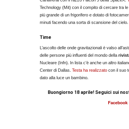
Technology (Mit) con il compito di cercare tra le
più grande di un frigorifero e dotato di fotocamer
minuti facendo una sorta di scansione del cielo.
Time
L’ascolto delle onde gravitazionali è valso all’ast
delle persone più influenti del mondo della
rivis
Nucleare (Infn). In lista c’è anche un altro italian
Center di Dallas.
Testa ha realizzato
con il suo t
dato alla luce un bambino.
Buongiorno 18 aprile! Seguici sui nos
Facebook