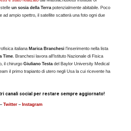
 stelle
un sosia della Terra
potenzialmente abitabile. Poco
e ad ampio spettro, il satellite scatterà una foto ogni due
rofisica italiana
Marica Branchesi
l’inserimento nella lista
ta Time
. Branchesi lavora all’Istituto Nazionale di Fisica
o, il chirurgo
Giuliano Testa
del Baylor University Medical
eam il primo trapianto di utero negli Usa la cui ricevente ha
tri canali social per restare sempre aggiornato!
–
Twitter
–
Instagram