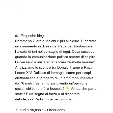
@effequadro.blog
Nemmeno Giorgia Meloni è più al sicuro. È bastato
un commento in difesa del Papa per trasformare
l'alleata di ieri nel bersaglio di oggi. Cosa succede
quando la comunicazione politica smette di colpire
l'avversario e inizia ad attaccare l'autorità morale?
Analizziamo lo scontro tra Donald Trump e Papa
Leone XIV. Dall'uso di immagini sacre per scopi
elettorali fino al progetto di un arco monumentale
da 76 metri. Se la morale diventa un'opinione
social, chi tiene più la bussola?
Voi da che parte
state? È un segno di forza o di disperata
debolezza? Parliamone nei commenti.
♬ audio originale - Effequadro