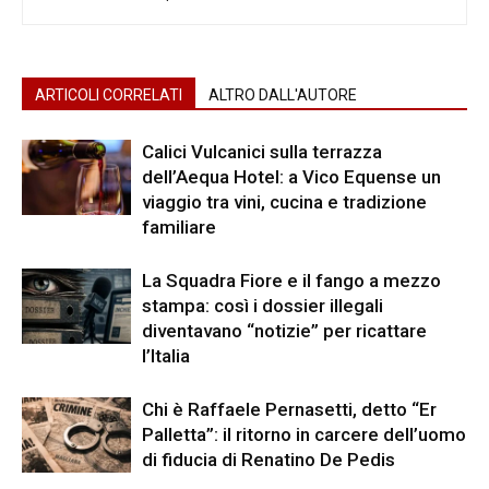
ARTICOLI CORRELATI
ALTRO DALL'AUTORE
Calici Vulcanici sulla terrazza
dell’Aequa Hotel: a Vico Equense un
viaggio tra vini, cucina e tradizione
familiare
La Squadra Fiore e il fango a mezzo
stampa: così i dossier illegali
diventavano “notizie” per ricattare
l’Italia
Chi è Raffaele Pernasetti, detto “Er
Palletta”: il ritorno in carcere dell’uomo
di fiducia di Renatino De Pedis