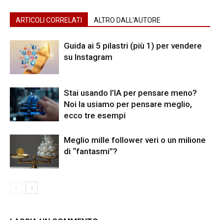
ARTICOLI CORRELATI
ALTRO DALL'AUTORE
Guida ai 5 pilastri (più 1) per vendere
su Instagram
Stai usando l’IA per pensare meno?
Noi la usiamo per pensare meglio,
ecco tre esempi
Meglio mille follower veri o un milione
di “fantasmi”?