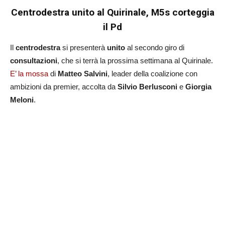
Centrodestra unito al Quirinale, M5s corteggia
il Pd
Il
centrodestra
si presenterà
unito
al secondo giro di
consultazioni
, che si terrà la prossima settimana al Quirinale.
E’ la mossa
di
Matteo Salvini
, leader della coalizione con
ambizioni da premier, accolta da
Silvio Berlusconi
e
Giorgia
Meloni
.