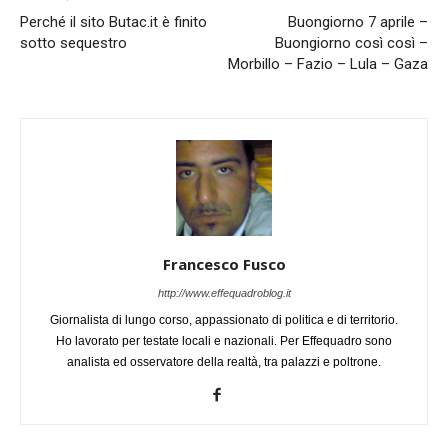
Perché il sito Butac.it è finito
Buongiorno 7 aprile –
sotto sequestro
Buongiorno così così –
Morbillo – Fazio – Lula – Gaza
Francesco Fusco
http://www.effequadroblog.it
Giornalista di lungo corso, appassionato di politica e di territorio.
Ho lavorato per testate locali e nazionali. Per Effequadro sono
analista ed osservatore della realtà, tra palazzi e poltrone.