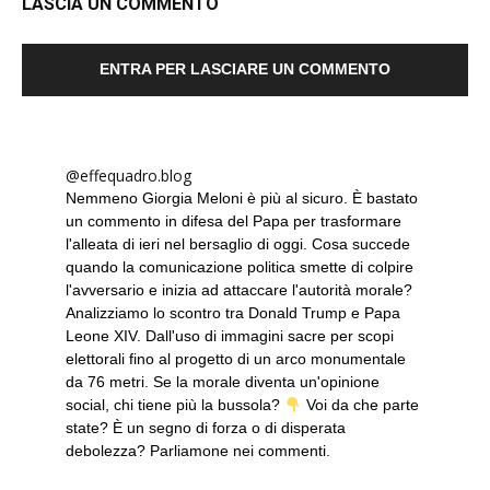
LASCIA UN COMMENTO
ENTRA PER LASCIARE UN COMMENTO
@effequadro.blog
Nemmeno Giorgia Meloni è più al sicuro. È bastato
un commento in difesa del Papa per trasformare
l'alleata di ieri nel bersaglio di oggi. Cosa succede
quando la comunicazione politica smette di colpire
l'avversario e inizia ad attaccare l'autorità morale?
Analizziamo lo scontro tra Donald Trump e Papa
Leone XIV. Dall'uso di immagini sacre per scopi
elettorali fino al progetto di un arco monumentale
da 76 metri. Se la morale diventa un'opinione
social, chi tiene più la bussola?
Voi da che parte
state? È un segno di forza o di disperata
debolezza? Parliamone nei commenti.