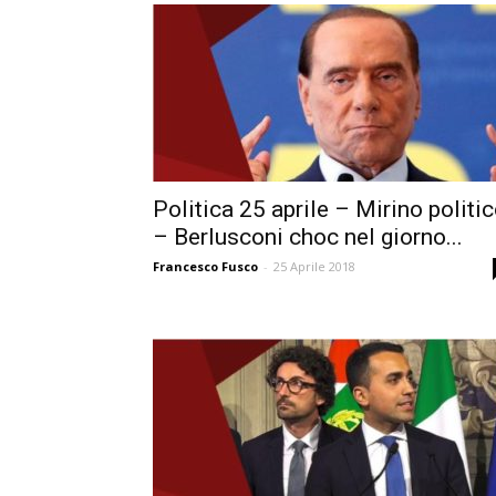
Politica 25 aprile – Mirino politi
– Berlusconi choc nel giorno...
Francesco Fusco
-
25 Aprile 2018