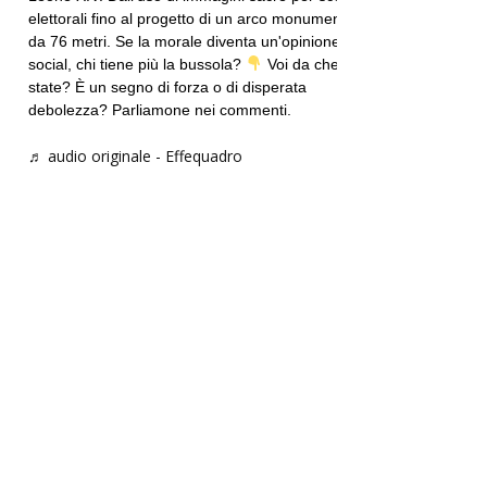
elettorali fino al progetto di un arco monumentale
da 76 metri. Se la morale diventa un'opinione
social, chi tiene più la bussola?
Voi da che parte
state? È un segno di forza o di disperata
debolezza? Parliamone nei commenti.
♬ audio originale - Effequadro