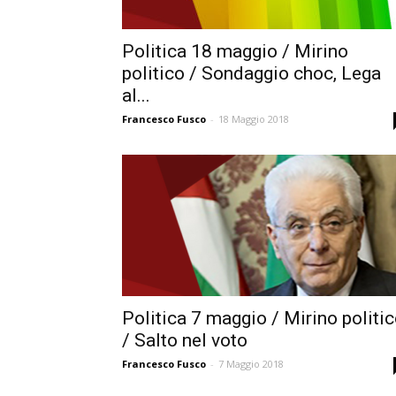
Politica 18 maggio / Mirino
politico / Sondaggio choc, Lega
al...
Francesco Fusco
-
18 Maggio 2018
Politica 7 maggio / Mirino politi
/ Salto nel voto
Francesco Fusco
-
7 Maggio 2018