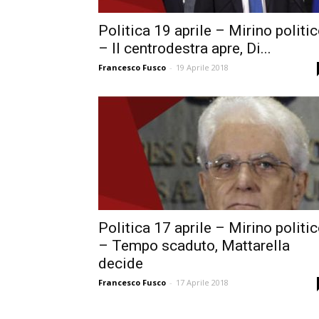
Politica 19 aprile – Mirino politi
– Il centrodestra apre, Di...
Francesco Fusco
-
19 Aprile 2018
Politica 17 aprile – Mirino politi
– Tempo scaduto, Mattarella
decide
Francesco Fusco
-
17 Aprile 2018