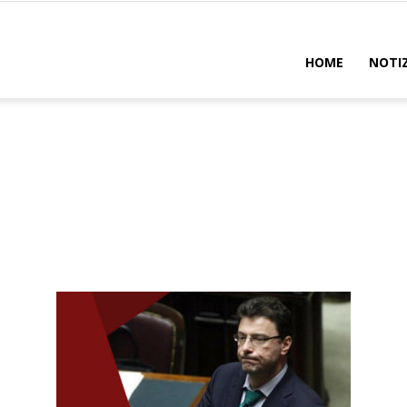
uadro
HOME
NOTIZ