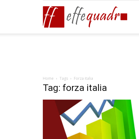
Effeq
Blog
Home
Tags
Forza italia
Tag: forza italia