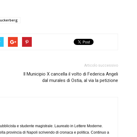
zuckerberg
r
Articolo successivo
Il Municipio X cancella il volto di Federica Angeli
dal murales di Ostia, al via la petizione
ubblicista e studente magistrale. Laureato in Lettere Moderne.
lla provincia di Napoli scrivendo di cronaca e politica. Continuo a