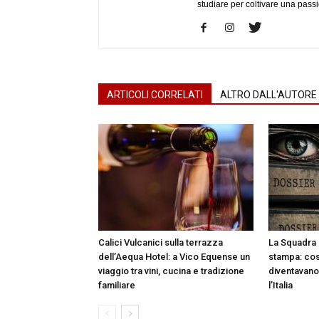
studiare per coltivare una passi
ARTICOLI CORRELATI
ALTRO DALL'AUTORE
Calici Vulcanici sulla terrazza
La Squadra 
dell’Aequa Hotel: a Vico Equense un
stampa: così
viaggio tra vini, cucina e tradizione
diventavano 
familiare
l’Italia