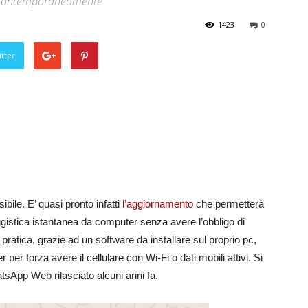
ivi contemporaneamente
1423
0
tter
le. E’ quasi pronto infatti
l’aggiornamento
che permetterà
aggistica istantanea da computer senza avere l’obbligo di
ratica, grazie ad un software da installare sul proprio pc,
er forza avere il cellulare con Wi-Fi o dati mobili attivi. Si
tsApp Web rilasciato alcuni anni fa.