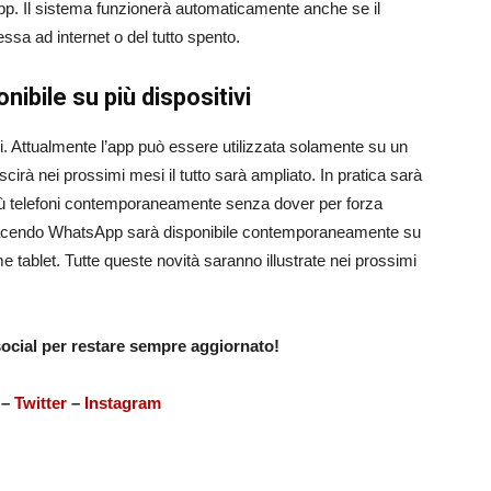
pp. Il sistema funzionerà automaticamente anche se il
sa ad internet o del tutto spento.
ibile su più dispositivi
i. Attualmente l’app può essere utilizzata solamente su un
rà nei prossimi mesi il tutto sarà ampliato. In pratica sarà
più telefoni contemporaneamente senza dover per forza
ì facendo WhatsApp sarà disponibile contemporaneamente su
e tablet. Tutte queste novità saranno illustrate nei prossimi
 social per restare sempre aggiornato!
–
Twitter
–
Instagram