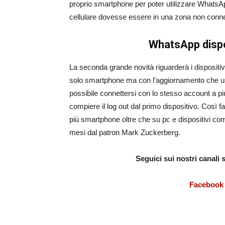
proprio smartphone per poter utilizzare WhatsA
cellulare dovesse essere in una zona non connes
WhatsApp dispon
La seconda grande novità riguarderà i dispositiv
solo smartphone ma con l’aggiornamento che usci
possibile connettersi con lo stesso account a 
compiere il log out dal primo dispositivo. Cos
più smartphone oltre che su pc e dispositivi com
mesi dal patron Mark Zuckerberg.
Seguici sui nostri canali
Facebook