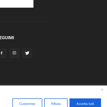
EGUIMI
Customise
Rifiuta
Accetta tutti