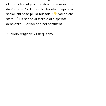
elettorali fino al progetto di un arco monumentale
da 76 metri. Se la morale diventa un'opinione
social, chi tiene più la bussola?
Voi da che parte
state? È un segno di forza o di disperata
debolezza? Parliamone nei commenti.
♬ audio originale - Effequadro